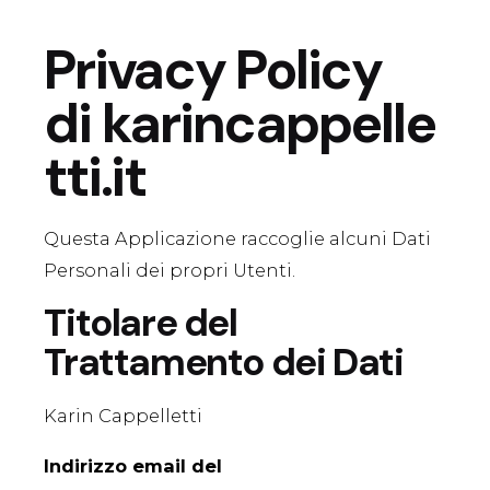
Salta
al
Privacy Policy
contenuto
di
karincappelle
tti.it
Questa Applicazione raccoglie alcuni Dati
Personali dei propri Utenti.
Titolare del
Trattamento dei Dati
Karin Cappelletti
Indirizzo email del